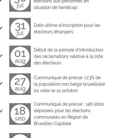
élections aux personnes en
jul
situation de handicap
31
Date ultime d’inscription pour les
jul
électeurs étrangers
01
Début de la période d’introduction
des réclamations relative à la liste
aug
des électeurs
27
Communiqué de presse: 17,3% de
la population non belge bruxelloise
aug
ira voter le 14 octobre
Communiqué de presse : 146 listes
18
déposées pour les élections
sep
communales en Région de
Bruxelles-Capitale